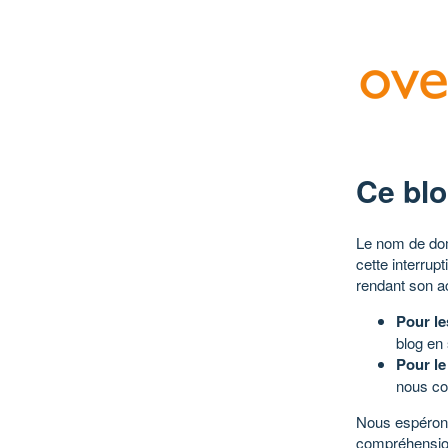
Ce blo
Le nom de dom
cette interrup
rendant son a
Pour le
blog en
Pour le
nous co
Nous espérons
compréhensio