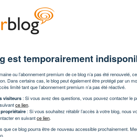
g est temporairement indisponi
aine ou l’abonnement premium de ce blog n’a pas été renouvelé, ce 
tion. Dans certains cas, le blog peut également être protégé par un m
ccès limité tant que l’abonnement premium n’a pas été réactivé.
s visiteurs
: Si vous avez des questions, vous pouvez contacter le pr
 suivant
ce lien
.
 propriétaire
: Si vous souhaitez rétablir l’accès à votre blog, nous v
ntacter en suivant
ce lien
.
 que ce blog pourra être de nouveau accessible prochainement. Mer
n.