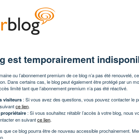
g est temporairement indisponi
aine ou l’abonnement premium de ce blog n’a pas été renouvelé, ce 
tion. Dans certains cas, le blog peut également être protégé par un m
ccès limité tant que l’abonnement premium n’a pas été réactivé.
s visiteurs
: Si vous avez des questions, vous pouvez contacter le pr
 suivant
ce lien
.
 propriétaire
: Si vous souhaitez rétablir l’accès à votre blog, nous v
ntacter en suivant
ce lien
.
 que ce blog pourra être de nouveau accessible prochainement. Mer
n.