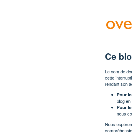
Ce blo
Le nom de dom
cette interrup
rendant son a
Pour le
blog en
Pour le
nous co
Nous espérons
compréhensio