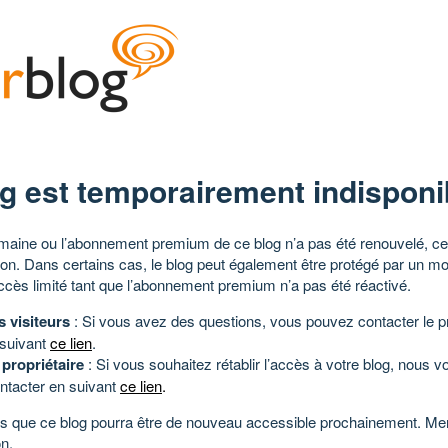
g est temporairement indisponi
aine ou l’abonnement premium de ce blog n’a pas été renouvelé, ce 
tion. Dans certains cas, le blog peut également être protégé par un m
ccès limité tant que l’abonnement premium n’a pas été réactivé.
s visiteurs
: Si vous avez des questions, vous pouvez contacter le pr
 suivant
ce lien
.
 propriétaire
: Si vous souhaitez rétablir l’accès à votre blog, nous v
ntacter en suivant
ce lien
.
 que ce blog pourra être de nouveau accessible prochainement. Mer
n.