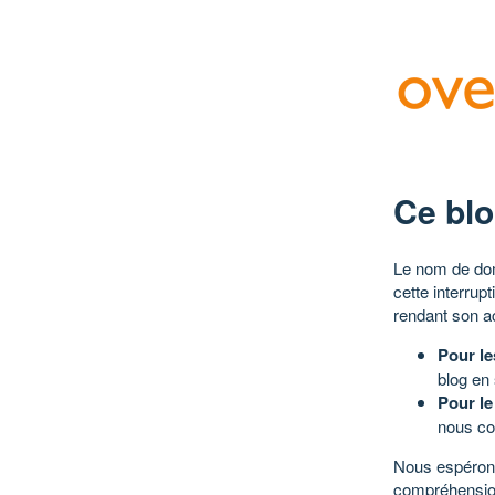
Ce blo
Le nom de dom
cette interrup
rendant son a
Pour le
blog en
Pour le
nous co
Nous espérons
compréhensio