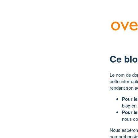
Ce blo
Le nom de dom
cette interrup
rendant son a
Pour le
blog en
Pour le
nous co
Nous espérons
compréhensio