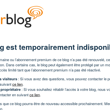
g est temporairement indisponi
aine ou l’abonnement premium de ce blog n’a pas été renouvelé, ce 
tion. Dans certains cas, le blog peut également être protégé par un m
ccès limité tant que l’abonnement premium n’a pas été réactivé.
s visiteurs
: Si vous avez des questions, vous pouvez contacter le pr
 suivant
ce lien
.
 propriétaire
: Si vous souhaitez rétablir l’accès à votre blog, nous v
ntacter en suivant
ce lien
.
 que ce blog pourra être de nouveau accessible prochainement. Mer
n.